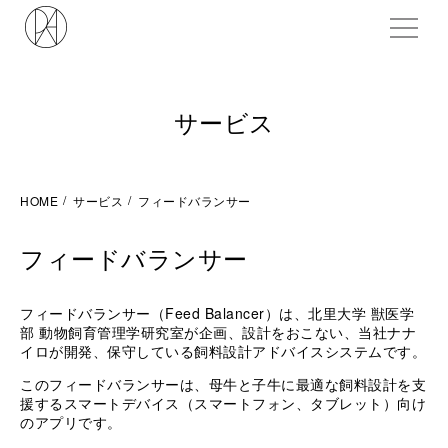
ME
サービス
HOME
サービス
フィードバランサー
フィードバランサー
フィードバランサー（Feed Balancer）は、北里大学 獣医学
部 動物飼育管理学研究室が企画、設計をおこない、当社ナナ
イロが開発、保守している飼料設計アドバイスシステムです。
このフィードバランサーは、母牛と子牛に最適な飼料設計を支
援するスマートデバイス（スマートフォン、タブレット）向け
のアプリです。