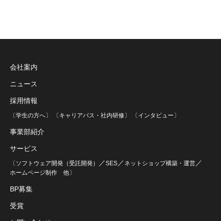
会社案内
ニュース
採用情報
〔学生の方へ〕
〔キャリアパス・社内研修〕
〔インタビュー〕
事業部紹介
サービス
／
／
／
〔ソフトウェア開発（受託開発）
SES
ネットショップ構築・運営
ホームページ制作
他〕
BP募集
受賞