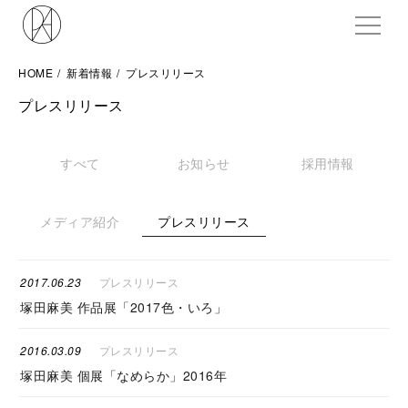
ME
HOME
新着情報
プレスリリース
プレスリリース
すべて
お知らせ
採用情報
メディア紹介
プレスリリース
2017.06.23
プレスリリース
塚田麻美 作品展「2017色・いろ」
2016.03.09
プレスリリース
塚田麻美 個展「なめらか」2016年