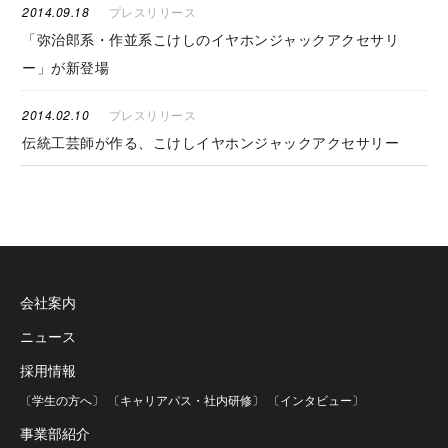
2014.09.18
プレスリリース
「弥治郎系・作並系こけしのイヤホンジャックアクセサリ
ー」が新登場
2014.02.10
プレスリリース
伝統工芸師が作る、こけしイヤホンジャックアクセサリー
会社案内
ニュース
採用情報
〔学生の方へ〕
〔キャリアパス・社内研修〕
〔インタビュー〕
事業部紹介