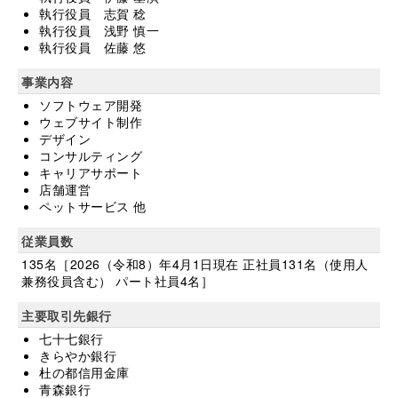
執行役員 志賀 稔
執行役員 浅野 慎一
執行役員 佐藤 悠
事業内容
ソフトウェア開発
ウェブサイト制作
デザイン
コンサルティング
キャリアサポート
店舗運営
ペットサービス 他
従業員数
135名［2026（令和8）年4月1日現在 正社員131名（使用人
兼務役員含む） パート社員4名］
主要取引先銀行
七十七銀行
きらやか銀行
杜の都信用金庫
青森銀行