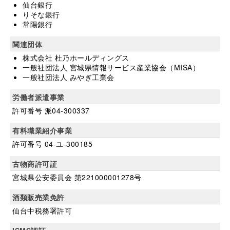
仙台銀行
りそな銀行
常陽銀行
関連団体
株式会社 杜乃ホールディングス
一般社団法人 宮城県情報サービス産業協会（MISA）
一般社団法人 みやぎ工業会
労働者派遣事業
許可番号 派04-300337
有料職業紹介事業
許可番号 04-ユ-300185
古物商許可証
宮城県公安委員会 第221000001278号
酒類販売業免許
仙台中税務署許可