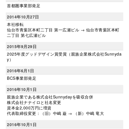
首都圏事業部発足
2014年10月27日
本社移転
仙台市青葉区本町二丁目 第一広瀬ビル → 仙台市青葉区本町
二丁目 第七広瀬ビル
2015年9月29日
2025年度グッドデザイン賞受賞（親族企業株式会社Sunnyda
y）
2016年6月1日
BCS事業部発足
2016年10月1日
親族企業である株式会社Sunnydayを吸収合併
株式会社ナナイロと社名変更
資本金2,000万円に増資
代表取締役変更：（旧）中嶋 巌 → （新）中嶋 竜大
2016年10月1日