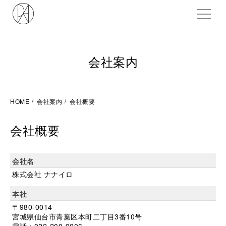
ME
会社案内
HOME
会社案内
会社概要
会社概要
会社名
株式会社 ナナイロ
本社
〒980-0014
宮城県仙台市青葉区本町二丁目3番10号
電話：022-200-9006