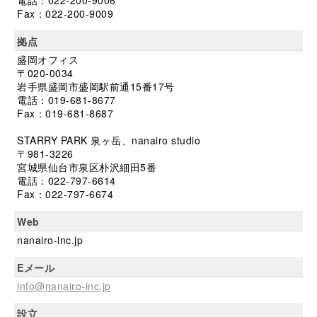
Fax：022-200-9009
拠点
盛岡オフィス
〒020-0034
岩手県盛岡市盛岡駅前通15番17号
電話：019-681-8677
Fax：019-681-8687
STARRY PARK 泉ヶ岳、nanairo studio
〒981-3226
宮城県仙台市泉区朴沢細田5番
電話：022-797-6614
Fax：022-797-6674
Web
nanairo-inc.jp
Eメール
info@nanairo-inc.jp
設立