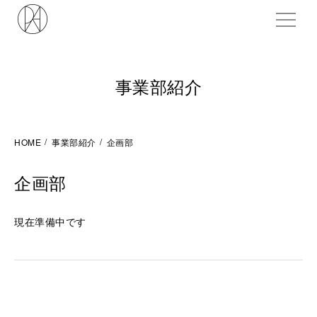
ME
事業部紹介
HOME
事業部紹介
企画部
企画部
現在準備中です