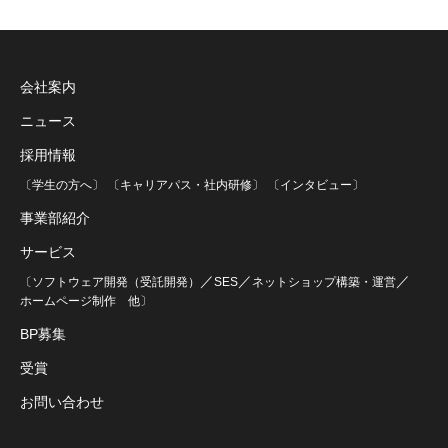
会社案内
ニュース
採用情報
〔学生の方へ〕
〔キャリアパス・社内研修〕
〔インタビュー〕
事業部紹介
サービス
／
／
／
〔ソフトウェア開発（受託開発）
SES
ネットショップ構築・運営
ホームページ制作
他〕
BP募集
受賞
お問い合わせ