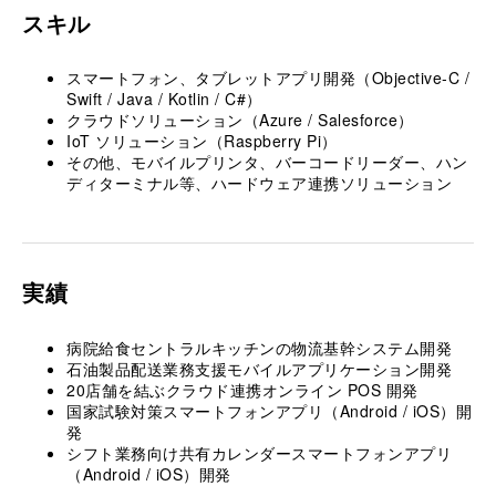
スキル
スマートフォン、タブレットアプリ開発（Objective-C /
Swift / Java / Kotlin / C#）
クラウドソリューション（Azure / Salesforce）
IoT ソリューション（Raspberry Pi）
その他、モバイルプリンタ、バーコードリーダー、ハン
ディターミナル等、ハードウェア連携ソリューション
実績
病院給食セントラルキッチンの物流基幹システム開発
石油製品配送業務支援モバイルアプリケーション開発
20店舗を結ぶクラウド連携オンライン POS 開発
国家試験対策スマートフォンアプリ（Android / iOS）開
発
シフト業務向け共有カレンダースマートフォンアプリ
（Android / iOS）開発