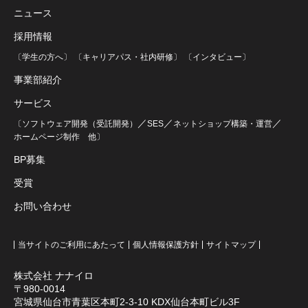
ニュース
採用情報
〔学生の方へ〕
〔キャリアパス・社内研修〕
〔インタビュー〕
事業部紹介
サービス
／
／
／
〔ソフトウェア開発（受託開発）
SES
ネットショップ構築・運営
ホームページ制作
他〕
BP募集
受賞
お問い合わせ
当サイトのご利用にあたって
個人情報保護方針
サイトマップ
株式会社 ナナイロ
〒980-0014
宮城県仙台市青葉区本町2-3-10 KDX仙台本町ビル3F