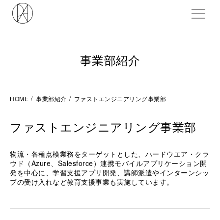
ME
事業部紹介
HOME
事業部紹介
ファストエンジニアリング事業部
ファストエンジニアリング事業部
物流・各種点検業務をターゲットとした、ハードウエア・クラ
ウド（Azure、Salesforce）連携モバイルアプリケーション開
発を中心に、学習支援アプリ開発、講師派遣やインターンシッ
プの受け入れなど教育支援事業も実施しています。