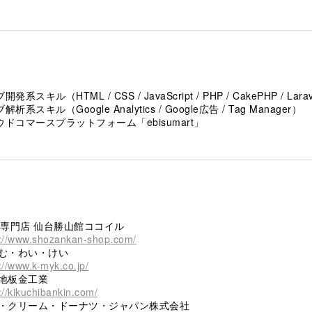
発系スキル（HTML / CSS / JavaScript / PHP / CakePHP / Larave
解析系スキル（Google Analytics / Google広告 / Tag Manager）
ウドコマースプラットフォーム「ebisumart」
ル専門店 仙台勝山館ココイル
s://www.shozankan-shop.com/
む・わい・けい
://www.k-myk.co.jp/
地板金工業
://kikuchibankin.com/
・クリーム・ドーナツ・ジャパン株式会社