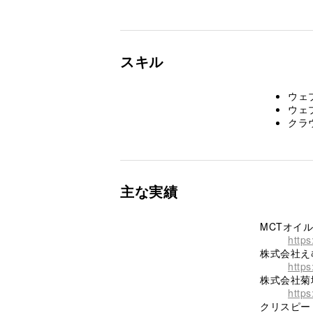
スキル
ウェブ開
ウェブ
クラ
主な実績
MCTオイ
http
株式会社え
https
株式会社菊
https
クリスピー