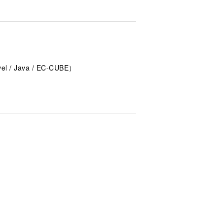
l / Java / EC-CUBE）