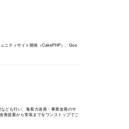
ミュニティサイト開発（CakePHP）、Goo
用なども行い、集客力改善・事業改善のサ
改善提案から実装までをワンストップでご