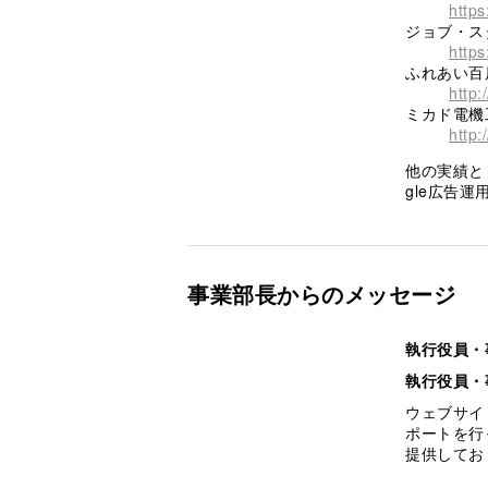
https
ジョブ・ス
https
ふれあい百
http:
ミカド電機
http:
他の実績とし
gle広告運
事業部長からのメッセージ
執行役員・
執行役員・
ウェブサイ
ポートを行
提供してお