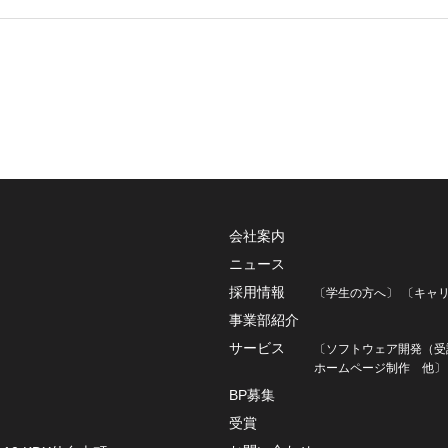
会社案内
ニュース
採用情報
〔学生の方へ〕
〔キャ
事業部紹介
サービス
〔ソフトウェア開発（受
ホームページ制作
他〕
BP募集
受賞