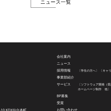
ニュース一覧
会社案内
ニュース
採用情報
〔学生の方へ〕
〔キャ
事業部紹介
サービス
〔ソフトウェア開発（受
ホームページ制作
他〕
BP募集
受賞
お問い合わせ
10 KDX仙台本町