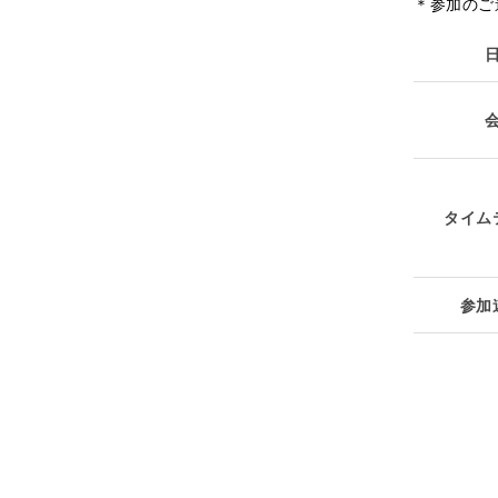
＊参加のご
タイム
参加