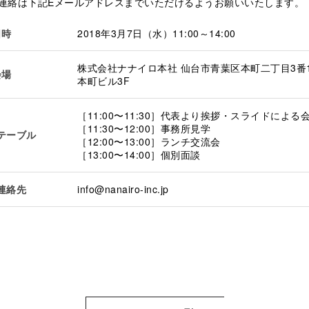
連絡は下記Eメールアドレスまでいただけるようお願いいたします。
日時
2018年3月7日（水）11:00～14:00
株式会社ナナイロ本社 仙台市青葉区本町二丁目3番
会場
本町ビル3F
［11:00〜11:30］代表より挨拶・スライドによる
［11:30〜12:00］事務所見学
テーブル
［12:00〜13:00］ランチ交流会
［13:00〜14:00］個別面談
連絡先
info@nanairo-inc.jp