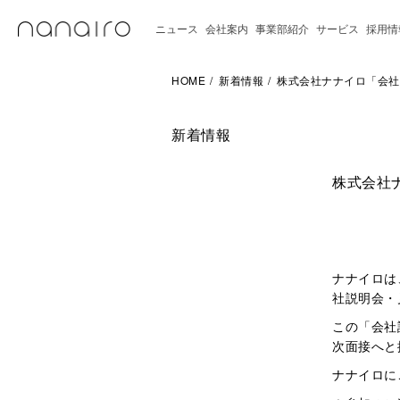
ニュース
会社案内
事業部紹介
サービス
採用情
HOME
新着情報
株式会社ナナイロ「会社
新着情報
株式会社
ナナイロは
社説明会・
この「会社
次面接へと
ナナイロに