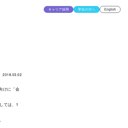
キャリア採用
学生の方へ
English
2018.03.02
生向けに「会
しては、1
。