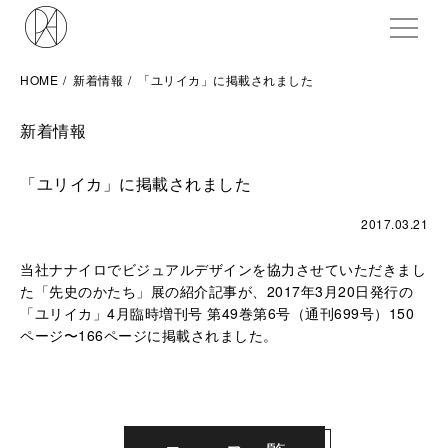
ME
HOME
新着情報
「ユリイカ」に掲載されました
新着情報
「ユリイカ」に掲載されました
2017.03.21
当社ナナイロでビジュアルデザインを協力させていただきまし
た「先史のかたち」展の紹介記事が、2017年3月20日発行の
「ユリイカ」4月臨時増刊号 第49巻第6号（通刊699号）150
ページ〜166ページに掲載されました。