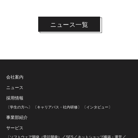
ニュース一覧
会社案内
ニュース
採用情報
〔学生の方へ〕
〔キャリアパス・社内研修〕
〔インタビュー〕
事業部紹介
サービス
／
／
／
〔ソフトウェア開発（受託開発）
SES
ネットショップ構築・運営