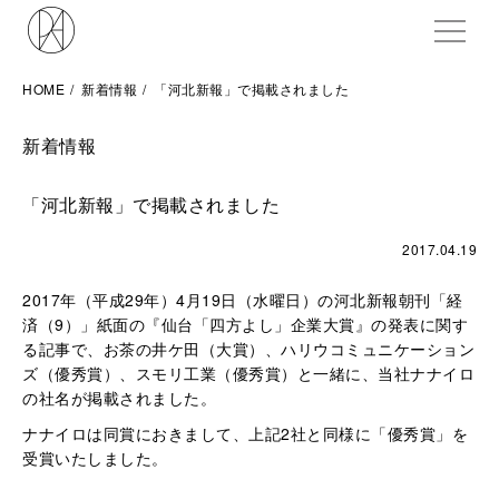
ME
HOME
新着情報
「河北新報」で掲載されました
新着情報
「河北新報」で掲載されました
2017.04.19
2017年（平成29年）4月19日（水曜日）の河北新報朝刊「経
済（9）」紙面の『仙台「四方よし」企業大賞』の発表に関す
る記事で、お茶の井ケ田（大賞）、ハリウコミュニケーション
ズ（優秀賞）、スモリ工業（優秀賞）と一緒に、当社ナナイロ
の社名が掲載されました。
ナナイロは同賞におきまして、上記2社と同様に「優秀賞」を
受賞いたしました。