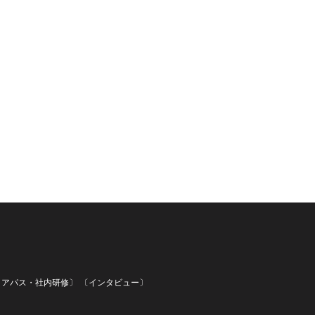
リアパス・社内研修〕
〔インタビュー〕