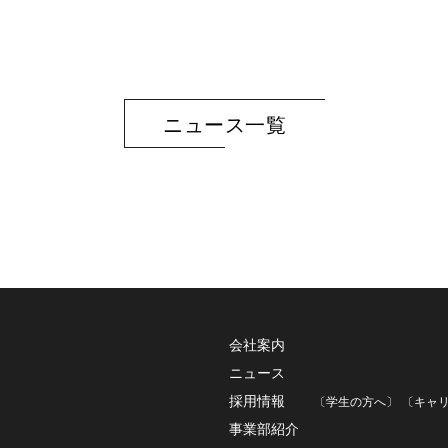
ニュース一覧
会社案内
ニュース
採用情報
〔学生の方へ〕
〔キャ
事業部紹介