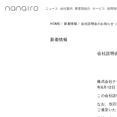
ニュース
会社案内
事業部紹介
サービス
採用情
HOME
新着情報
会社説明会のお知らせ（20
新着情報
会社説明会
株式会社ナ
年6月12
この会社説
なお、当日
ご進呈いた