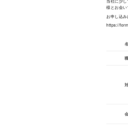
当社に少し
様とお会い
お申し込み
https://f