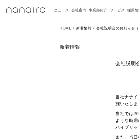
ニュース
会社案内
事業部紹介
サービス
採用情
HOME
新着情報
会社説明会のお知らせ（20
新着情報
会社説明会
当社ナナイ
施いたしま
当社では2
ような時期
ハイブリッ
また、当日