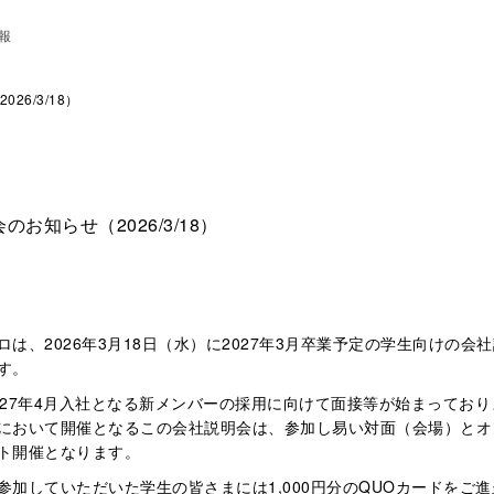
報
26/3/18）
のお知らせ（2026/3/18）
ロは、2026年3月18日（水）に2027年3月卒業予定の学生向けの会
す。
027年4月入社となる新メンバーの採用に向けて面接等が始まってお
において開催となるこの会社説明会は、参加し易い対面（会場）とオ
ト開催となります。
参加していただいた学生の皆さまには1,000円分のQUOカードをご