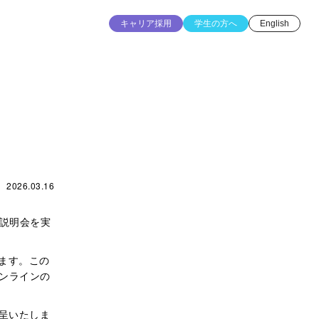
キャリア採用
学生の方へ
English
2026.03.16
社説明会を実
ります。この
ンラインの
進呈いたしま