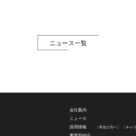
ニュース一覧
会社案内
ニュース
採用情報
〔学生の方へ〕
〔キャ
事業部紹介