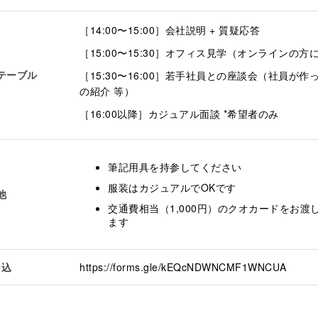
［14:00〜15:00］会社説明 + 質疑応答
［15:00〜15:30］オフィス見学（オンラインの方
テーブル
［15:30〜16:00］若手社員との座談会（社員が作
の紹介 等）
［16:00以降］カジュアル面談 *希望者のみ
筆記用具を持参してください
服装はカジュアルでOKです
他
交通費相当（1,000円）のクオカードをお渡
ます
申込
https://forms.gle/kEQcNDWNCMF1WNCUA