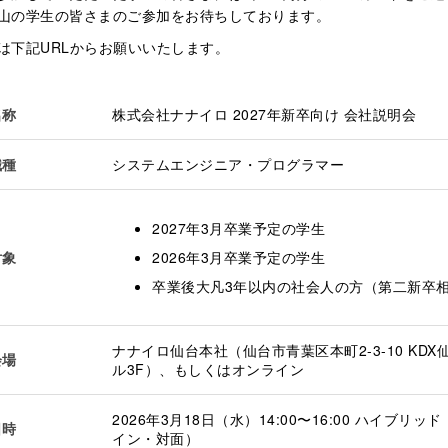
山の学生の皆さまのご参加をお待ちしております。
は下記URLからお願いいたします。
名称
株式会社ナナイロ 2027年新卒向け 会社説明会
職種
システムエンジニア・プログラマー
2027年3月卒業予定の学生
対象
2026年3月卒業予定の学生
卒業後大凡3年以内の社会人の方（第二新卒
ナナイロ仙台本社（仙台市青葉区本町2-3-10 KDX
会場
ル3F）、もしくはオンライン
2026年3月18日（水）14:00〜16:00 ハイブリッ
日時
イン・対面）