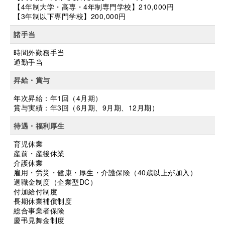
【4年制大学・高専・4年制専門学校】210,000円
【3年制以下専門学校】200,000円
諸手当
時間外勤務手当
通勤手当
昇給・賞与
年次昇給：年1回（4月期）
賞与実績：年3回（6月期、9月期、12月期）
待遇・福利厚生
育児休業
産前・産後休業
介護休業
雇用・労災・健康・厚生・介護保険（40歳以上が加入）
退職金制度（企業型DC）
付加給付制度
長期休業補償制度
総合事業者保険
慶弔見舞金制度