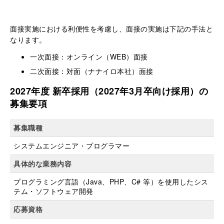
面接実施における利便性を考慮し、面接の実施は下記の手法と
なります。
一次面接：オンライン（WEB）面接
二次面接：対面（ナナイロ本社）面接
2027年度 新卒採用（2027年3月卒向け採用）の
募集要項
募集職種
システムエンジニア・プログラマー
具体的な業務内容
プログラミング言語（Java、PHP、C# 等）を使用したシス
テム・ソフトウェア開発
応募資格