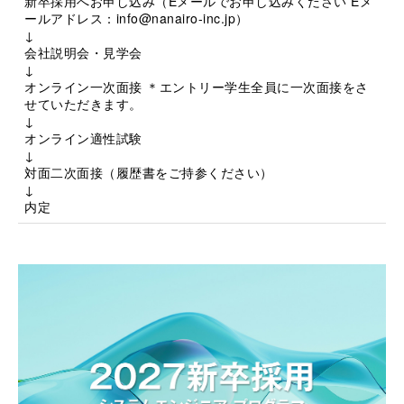
新卒採用へお申し込み（Eメールでお申し込みください Eメ
ールアドレス：
info@nanairo-inc.jp
）
↓
会社説明会・見学会
↓
オンライン一次面接 ＊エントリー学生全員に一次面接をさ
せていただきます。
↓
オンライン適性試験
↓
対面二次面接（履歴書をご持参ください）
↓
内定