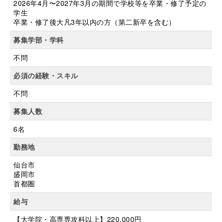
2026年4月〜2027年3月の期間で学校等を卒業・修了予定の
学生
卒業・修了後大凡3年以内の方（第二新卒を含む）
募集学部・学科
不問
必須の経験・スキル
不問
募集人数
6名
勤務地
仙台市
盛岡市
首都圏
給与
【大学院・高専専攻科以上】220,000円