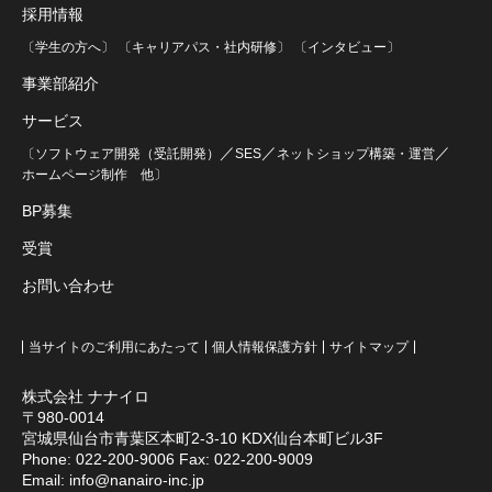
採用情報
〔学生の方へ〕
〔キャリアパス・社内研修〕
〔インタビュー〕
事業部紹介
サービス
／
／
／
〔ソフトウェア開発（受託開発）
SES
ネットショップ構築・運営
ホームページ制作
他〕
BP募集
受賞
お問い合わせ
当サイトのご利用にあたって
個人情報保護方針
サイトマップ
株式会社 ナナイロ
〒980-0014
宮城県仙台市青葉区本町2-3-10 KDX仙台本町ビル3F
Phone:
022-200-9006
Fax: 022-200-9009
Email:
info@nanairo-inc.jp