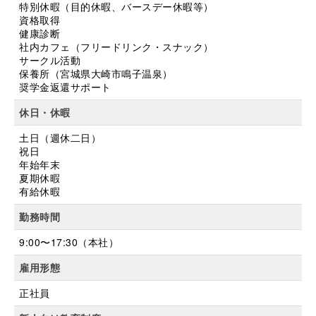
特別休暇（目的休暇、バースデー休暇等）
資格取得
健康診断
社内カフェ（フリードリンク・スナック）
サークル活動
保養所（宮城県大崎市鳴子温泉）
奨学金返還サポート
休日・休暇
土日（週休二日）
祝日
年始年末
夏期休暇
有給休暇
勤務時間
9:00〜17:30（本社）
雇用形態
正社員