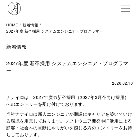
ME
HOME
新着情報
2027年度 新卒採用 システムエンジニア・プログラマー
新着情報
2027年度 新卒採用 システムエンジニア・プログラマ
ー
2026.02.10
ナナイロは、2027年度の新卒採用（2027年3月卒向け採用）
へのエントリーを受け付けております。
当社ナナイロは新人エンジニアが順調にキャリアを築いていけ
る環境を用意しております。ソフトウエア開発やIT活用による
顧客・社会への貢献にやりがいを感じる方のエントリーをお待
ちしております。