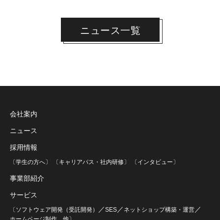
ニュース一覧
会社案内
ニュース
採用情報
〔学生の方へ〕
〔キャリアパス・社内研修〕
〔インタビュー〕
事業部紹介
サービス
／
／
／
〔ソフトウェア開発（受託開発）
SES
ネットショップ構築・運営
ホームページ制作
他〕