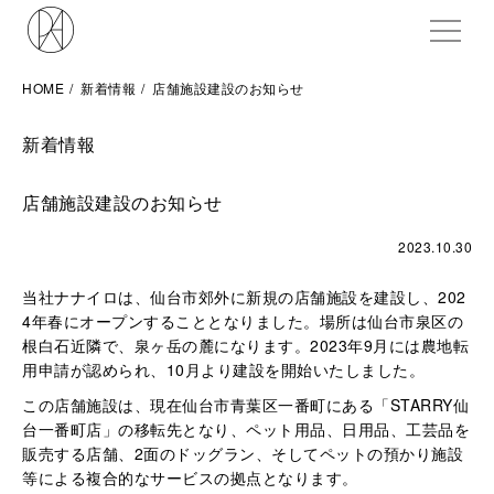
ME
HOME
新着情報
店舗施設建設のお知らせ
新着情報
店舗施設建設のお知らせ
2023.10.30
当社ナナイロは、仙台市郊外に新規の店舗施設を建設し、202
4年春にオープンすることとなりました。場所は仙台市泉区の
根白石近隣で、泉ヶ岳の麓になります。2023年9月には農地転
用申請が認められ、10月より建設を開始いたしました。
この店舗施設は、現在仙台市青葉区一番町にある「STARRY仙
台一番町店」の移転先となり、ペット用品、日用品、工芸品を
販売する店舗、2面のドッグラン、そしてペットの預かり施設
等による複合的なサービスの拠点となります。