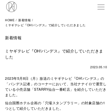
ME
HOME
新着情報
ミヤギテレビ『OH!バンデス』で紹介していただきました
新着情報
ミヤギテレビ『OH!バンデス』で紹介していただきま
した
2023.05.10
2023年5月8日（月）放送のミヤギテレビ『OH!バンデス』の
「バンデス記者」のコーナーにおいて、当社ナナイロで運営し
ている小売店舗「STARRY仙台一番町店」を紹介していただき
ました。
仙台国際ホテル企画の「穴場スタンプラリー」の対象店舗の1
つとして紹介していただきました。