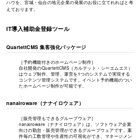
ハウを、宮城・仙台の地元企業の発展のお役に立てれればと考
えております。
IT導入補助金登録ツール
QuartettCMS 集客強化パッケージ
［予約機能付きのホームページ制作］
自社開発のQuartettCMS（カルテット・シーエムエス）
はウェブ制作、管理、運営を1つのシステムで実現する
コンテンツ管理システムです。イベント予約機能のつい
たホームページ制作が可能です。
nanairoware（ナナイロウェア）
［販売管理もできるグループウェア］
nanairoware（ナナイロウェア）は、ソフトウェア企業
向けの勤怠・販売管理ができるグループウェアです。案
件毎の工数管理や生産性の可視化ができ、マネージメン