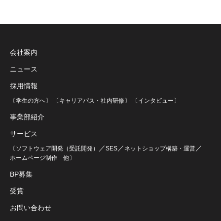
会社案内
ニュース
採用情報
〔学生の方へ〕
〔キャリアパス・社内研修〕
〔インタビュー〕
事業部紹介
サービス
／
／
／
〔ソフトウェア開発（受託開発）
SES
ネットショップ構築・運営
ホームページ制作
他〕
BP募集
受賞
お問い合わせ