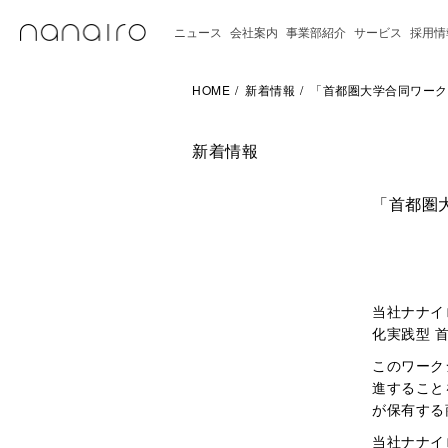
ニュース
会社案内
事業部紹介
サービス
採用情
HOME
新着情報
「首都圏大学合同ワーク
新着情報
「首都圏
当社ナナイ
化実践型 
このワーク
進すること
が保有する
当社ナナイ