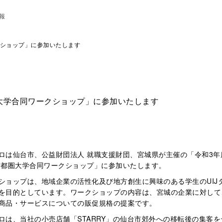
報
ショップ」に参加いたします
大学合同ワークショップ」に参加いたします
ロは仙台市、公益財団法人 就職支援財団、宮城県が主催の「令和3年
首都圏大学合同ワークショップ」に参加いたします。
ショップは、地域企業の活性化及び地方創生に興味のある学生のUIJ
を目的としています。ワークショップの内容は、宮城の企業に対して
商品・サービスについての販促規格の提案です。
ロは、当社の小売店舗「STARRY」の仙台市郊外への移転後の集客