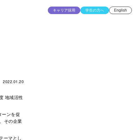
キャリア採用
学生の方へ
English
2022.01.20
度 地域活性
ターンを促
、その企業
をテーマとし