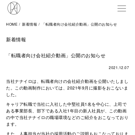
ME
HOME
新着情報
「転職者向け会社紹介動画」公開のお知らせ
新着情報
「転職者向け会社紹介動画」公開のお知らせ
2021.12.07
当社ナナイロは、転職者向けの会社紹介動画を公開いたしまし
た。この動画制作においては、2021年9月に撮影をおこないま
した。
キャリア転職で当社に入社した中堅社員1名を中心に、上司で
ある事業部長、部下である入社1年目の新人社員が、この動画
の中で当社ナナイロの職場環境などのご紹介をおこなっており
ます。
また、人事担当が当社の採用活動のご説明もおこなっておりま