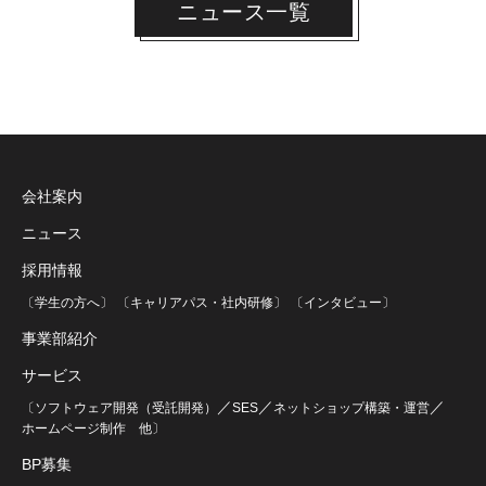
ニュース一覧
会社案内
ニュース
採用情報
〔学生の方へ〕
〔キャリアパス・社内研修〕
〔インタビュー〕
事業部紹介
サービス
／
／
／
〔ソフトウェア開発（受託開発）
SES
ネットショップ構築・運営
ホームページ制作
他〕
BP募集