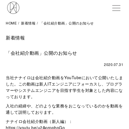
ME
HOME
新着情報
「会社紹介動画」公開のお知らせ
新着情報
「会社紹介動画」公開のお知らせ
2020.07.31
当社ナナイロは会社紹介動画をYouTubeにおいて公開いたしま
した。この動画は新人ITエンジニアにフォーカスし、プログラ
マーやシステムエンジニアを目指す学生を対象とした内容にな
っております。
入社の経緯や、どのような業務をおこなっているのかを動画を
通して説明しております。
ナナイロ会社紹介動画（新人編）：
https://youtu.be/u2AprpphoGo