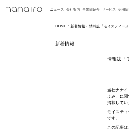
ニュース
会社案内
事業部紹介
サービス
採用情
HOME
新着情報
情報誌「モイスティーヌ
新着情報
情報誌「
当社ナナイ
よみ」に関
掲載してい
モイスティ
です。
この記事は