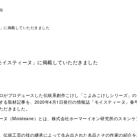
報
」に掲載していただきました
モイスティーヌ」に掲載していただきました
ロがプロデュースした伝統系創作こけし「こよみこけしシリーズ」の
する取材記事を、2020年4月1日発行の情報誌「モイスティーヌ」春号
ただきました。
ーヌ（Moisteane）とは、株式会社ホーマーイオン研究所のスキン
、伝統工芸の技の継承によって生み出された名品とその作家の紹介を