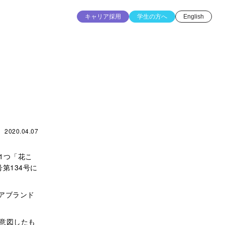
キャリア採用
学生の方へ
English
2020.04.07
1つ「花こ
第134号に
ケアブランド
意図したも