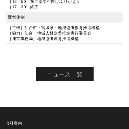
［16：50］第二部学生向けふりかえり
［17：30］終了
運営体制
［主催］仙台市・宮城県・地域協働教育推進機構
［協力］仙台・地域人材定着推進実行委員会
［運営事務局］地域協働教育推進機構
ニュース一覧
会社案内