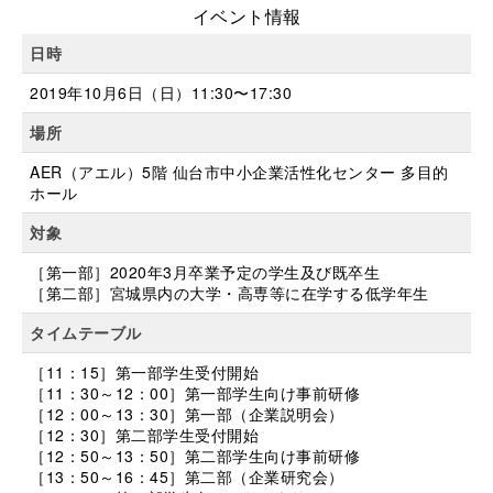
イベント情報
日時
2019年10月6日（日）11:30〜17:30
場所
AER（アエル）5階 仙台市中小企業活性化センター 多目的
ホール
対象
［第一部］2020年3月卒業予定の学生及び既卒生
［第二部］宮城県内の大学・高専等に在学する低学年生
タイムテーブル
［11：15］第一部学生受付開始
［11：30～12：00］第一部学生向け事前研修
［12：00～13：30］第一部（企業説明会）
［12：30］第二部学生受付開始
［12：50～13：50］第二部学生向け事前研修
［13：50～16：45］第二部（企業研究会）